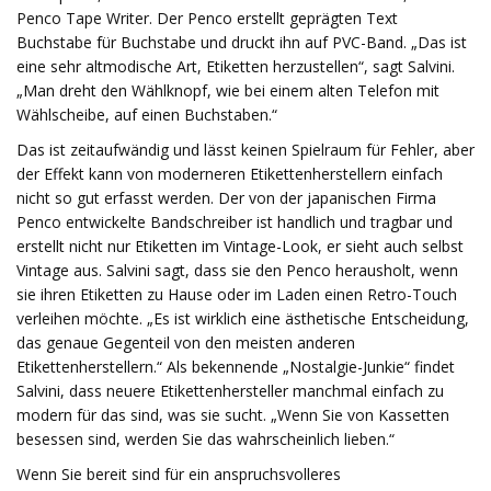
Penco Tape Writer. Der Penco erstellt geprägten Text
Buchstabe für Buchstabe und druckt ihn auf PVC-Band. „Das ist
eine sehr altmodische Art, Etiketten herzustellen“, sagt Salvini.
„Man dreht den Wählknopf, wie bei einem alten Telefon mit
Wählscheibe, auf einen Buchstaben.“
Das ist zeitaufwändig und lässt keinen Spielraum für Fehler, aber
der Effekt kann von moderneren Etikettenherstellern einfach
nicht so gut erfasst werden. Der von der japanischen Firma
Penco entwickelte Bandschreiber ist handlich und tragbar und
erstellt nicht nur Etiketten im Vintage-Look, er sieht auch selbst
Vintage aus. Salvini sagt, dass sie den Penco herausholt, wenn
sie ihren Etiketten zu Hause oder im Laden einen Retro-Touch
verleihen möchte. „Es ist wirklich eine ästhetische Entscheidung,
das genaue Gegenteil von den meisten anderen
Etikettenherstellern.“ Als bekennende „Nostalgie-Junkie“ findet
Salvini, dass neuere Etikettenhersteller manchmal einfach zu
modern für das sind, was sie sucht. „Wenn Sie von Kassetten
besessen sind, werden Sie das wahrscheinlich lieben.“
Wenn Sie bereit sind für ein anspruchsvolleres