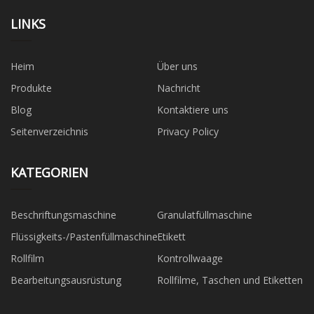
LINKS
Heim
Über uns
Produkte
Nachricht
Blog
Kontaktiere uns
Seitenverzeichnis
Privacy Policy
KATEGORIEN
Beschriftungsmaschine
Granulatfüllmaschine
Flüssigkeits-/Pastenfüllmaschine
Etikett
Rollfilm
Kontrollwaage
Bearbeitungsausrüstung
Rollfilme, Taschen und Etiketten