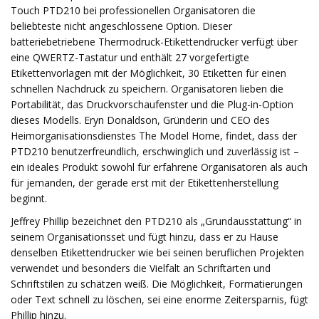
Touch PTD210 bei professionellen Organisatoren die
beliebteste nicht angeschlossene Option. Dieser
batteriebetriebene Thermodruck-Etikettendrucker verfügt über
eine QWERTZ-Tastatur und enthält 27 vorgefertigte
Etikettenvorlagen mit der Möglichkeit, 30 Etiketten für einen
schnellen Nachdruck zu speichern. Organisatoren lieben die
Portabilität, das Druckvorschaufenster und die Plug-in-Option
dieses Modells. Eryn Donaldson, Gründerin und CEO des
Heimorganisationsdienstes The Model Home, findet, dass der
PTD210 benutzerfreundlich, erschwinglich und zuverlässig ist –
ein ideales Produkt sowohl für erfahrene Organisatoren als auch
für jemanden, der gerade erst mit der Etikettenherstellung
beginnt.
Jeffrey Phillip bezeichnet den PTD210 als „Grundausstattung“ in
seinem Organisationsset und fügt hinzu, dass er zu Hause
denselben Etikettendrucker wie bei seinen beruflichen Projekten
verwendet und besonders die Vielfalt an Schriftarten und
Schriftstilen zu schätzen weiß. Die Möglichkeit, Formatierungen
oder Text schnell zu löschen, sei eine enorme Zeitersparnis, fügt
Phillip hinzu.