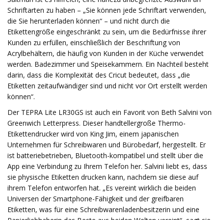
Schriftarten zu haben – „Sie können jede Schriftart verwenden,
die Sie herunterladen können“ – und nicht durch die
Etikettengröße eingeschränkt zu sein, um die Bedürfnisse ihrer
Kunden zu erfüllen, einschließlich der Beschriftung von
Acrylbehältern, die häufig von Kunden in der Küche verwendet
werden. Badezimmer und Speisekammern. Ein Nachteil besteht
darin, dass die Komplexität des Cricut bedeutet, dass „die
Etiketten zeitaufwändiger sind und nicht vor Ort erstellt werden
können“.
Der TEPRA Lite LR30GS ist auch ein Favorit von Beth Salvini von
Greenwich Letterpress. Dieser handtellergroße Thermo-
Etikettendrucker wird von King Jim, einem japanischen
Unternehmen für Schreibwaren und Bürobedarf, hergestellt. Er
ist batteriebetrieben, Bluetooth-kompatibel und stellt über die
App eine Verbindung zu Ihrem Telefon her. Salvini liebt es, dass
sie physische Etiketten drucken kann, nachdem sie diese auf
ihrem Telefon entworfen hat. „Es vereint wirklich die beiden
Universen der Smartphone-Fähigkeit und der greifbaren
Etiketten, was für eine Schreibwarenladenbesitzerin und eine