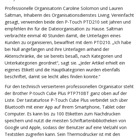
Professionelle Organisatorin Caroline Solomon und Lauren
Saltman, Inhaberin des Organisationsdienstes Living. Vereinfacht
gesagt, verwenden beide den P-Touch PTD210 seit Jahren und
empfehlen ihn für die Dateiorganisation zu Hause. Saltman
verbrachte einmal 40 Stunden damit, die Unterlagen eines
Kunden zu organisieren, bewaffnet mit dem PTD210. „Ich habe
bei Null angefangen und ihre Unterlagen anhand der
Aktenschränke, die sie bereits besaß, nach Kategorien und
Unterkategorien geordnet“, sagt sie. „Jeder Artikel erhielt ein
eigenes Etikett und die Hauptkategorien wurden ebenfalls
beschriftet, damit sie leicht alles finden konnte.“
Für den technisch versierteren professionellen Organisator steht
der Brother P-touch Cube Plus PTP710BT ganz oben auf der
Liste. Der tastaturlose P-Touch Cube Plus verbindet sich über
Bluetooth mit einer App auf Ihrem Smartphone, Tablet oder
Computer. Es kann bis zu 100 Etiketten zum Nachdrucken
speichern und nutzt die meisten Schriftartenbibliotheken von
Google und Apple, sodass der Benutzer auf eine Vielzahl von
Textstilen zugreifen kann. Sein Thermodrucker ist mit den