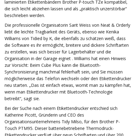
laminierten Etikettenbändern Brother P-touch TZe kompatibel,
die sich leicht abziehen lassen und als „praktisch unzerstörbar“
beschrieben werden.
Die professionelle Organisatorin Sarit Weiss von Neat & Orderly
liebt die leichte Tragbarkeit des Geräts, ebenso wie Kenika
Williams von Tidied by K, die ebenfalls zu schätzen weiß, dass
die Software es ihr ermöglicht, breitere und dickere Schriftarten
zu erstellen, was sich besser für Lagerbehälter und die
Organisation in der Garage eignet . Williams hat einen Hinweis
zur Vorsicht: Beim Cube Plus kann die Bluetooth-
Synchronisierung manchmal fehlerhaft sein, und Sie müssen
möglicherweise das Telefon wechseln oder den Etikettendrucker
neu starten. „Das ist einfach etwas, womit man zu kämpfen hat,
wenn man Etikettendrucker mit Bluetooth-Technologie
betreibt“, sagt sie.
Bei der Suche nach einem Etikettendrucker entschied sich
Katherine Picott, Gründerin und CEO des
Organisationsunternehmens Tidy Milso, für den Brother P-
Touch PTM95. Dieser batteriebetriebene Thermodruck-
Etikettendrucker verfügt über neun Schriftarten und über 200