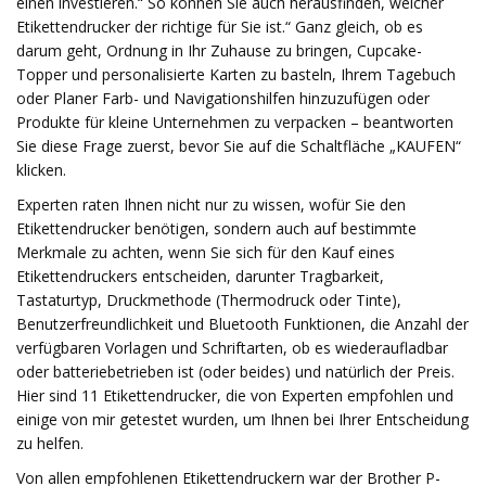
einen investieren.“ So können Sie auch herausfinden, welcher
Etikettendrucker der richtige für Sie ist.“ Ganz gleich, ob es
darum geht, Ordnung in Ihr Zuhause zu bringen, Cupcake-
Topper und personalisierte Karten zu basteln, Ihrem Tagebuch
oder Planer Farb- und Navigationshilfen hinzuzufügen oder
Produkte für kleine Unternehmen zu verpacken – beantworten
Sie diese Frage zuerst, bevor Sie auf die Schaltfläche „KAUFEN“
klicken.
Experten raten Ihnen nicht nur zu wissen, wofür Sie den
Etikettendrucker benötigen, sondern auch auf bestimmte
Merkmale zu achten, wenn Sie sich für den Kauf eines
Etikettendruckers entscheiden, darunter Tragbarkeit,
Tastaturtyp, Druckmethode (Thermodruck oder Tinte),
Benutzerfreundlichkeit und Bluetooth Funktionen, die Anzahl der
verfügbaren Vorlagen und Schriftarten, ob es wiederaufladbar
oder batteriebetrieben ist (oder beides) und natürlich der Preis.
Hier sind 11 Etikettendrucker, die von Experten empfohlen und
einige von mir getestet wurden, um Ihnen bei Ihrer Entscheidung
zu helfen.
Von allen empfohlenen Etikettendruckern war der Brother P-