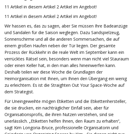
11 Artikel in diesem Artikel 2 Artikel im Angebot!
11 Artikel in diesem Artikel 2 Artikel im Angebot!
Wir hassen es, das zu sagen, aber Sie müssen Ihre Badeanzüge
und Sandalen für die Saison weglegen. Dazu Sandspielzeug,
Sonnenschirme und all die anderen Sommersachen, die auf
einem großen Haufen neben der Tür liegen. Der gesamte
Prozess der Rückkehr in die reale Welt im September kann ein
verrücktes Rätsel sein, besonders wenn man nicht viel Stauraum
oder einen Keller hat, in den man alles hineinwerfen kann.
Deshalb teilen wir diese Woche die Grundlagen der
Heimorganisation mit Ihnen, um Ihnen den Übergang ein wenig
zu erleichtern. Es ist die Straighten Out Your Space-Woche auf
dem Strategist.
Für Uneingeweihte mögen Etiketten und die Etikettenhersteller,
die sie drucken, ein nachträglicher Einfall sein, aber für
Organisationsprofis, die ihren Nutzen verstehen, sind sie
unerlässlich. „Etiketten helfen Ihnen, den Raum zu erhalten“,
sagt Kim Longoria-Bruce, professionelle Organisatorin und