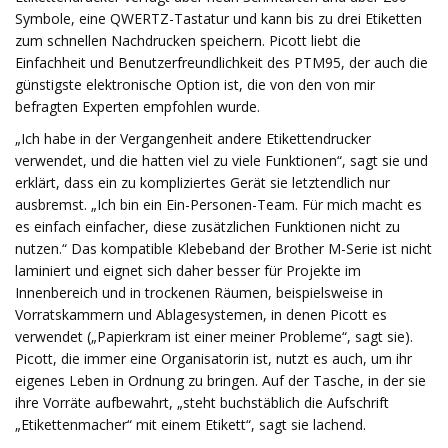
Symbole, eine QWERTZ-Tastatur und kann bis zu drei Etiketten
zum schnellen Nachdrucken speichern. Picott liebt die
Einfachheit und Benutzerfreundlichkeit des PTM95, der auch die
günstigste elektronische Option ist, die von den von mir
befragten Experten empfohlen wurde.
„Ich habe in der Vergangenheit andere Etikettendrucker
verwendet, und die hatten viel zu viele Funktionen“, sagt sie und
erklärt, dass ein zu kompliziertes Gerät sie letztendlich nur
ausbremst. „Ich bin ein Ein-Personen-Team. Für mich macht es
es einfach einfacher, diese zusätzlichen Funktionen nicht zu
nutzen.“ Das kompatible Klebeband der Brother M-Serie ist nicht
laminiert und eignet sich daher besser für Projekte im
Innenbereich und in trockenen Räumen, beispielsweise in
Vorratskammern und Ablagesystemen, in denen Picott es
verwendet („Papierkram ist einer meiner Probleme“, sagt sie).
Picott, die immer eine Organisatorin ist, nutzt es auch, um ihr
eigenes Leben in Ordnung zu bringen. Auf der Tasche, in der sie
ihre Vorräte aufbewahrt, „steht buchstäblich die Aufschrift
„Etikettenmacher“ mit einem Etikett“, sagt sie lachend.