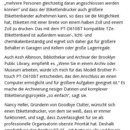
„mehrere Personen gleichzeitig daran angeschlossen werden
können“ und dass der Etikettendrucker auch größere
Etikettenbänder aufnehmen kann, so dass sie die Möglichkeit
hat, Etiketten mit einer Breite von einem halben Zoll und einem
Zoll zu drucken. Das mit dem PT-D610BT kompatible TZe-
Etikettenband ist außerdem wasser-, licht- und
chemikalienbeständig und eignet sich daher gut für größere
Behälter in Garagen und Kellern oder große Lagerregale.
Auch Assh Albinson, Bibliothekar und Archivar der Brooklyn
Public Library, empfiehlt es. „Wenn Sie in einem Archiv oder
Museum arbeiten, würde ich mich für das Modell Brother P-
touch PT-D610BT entscheiden, das den Anschluss an einen
Computer ermöglicht und für größere Aufgaben geeignet ist.“ Es
mache die Archivierung riesiger Dateien und komplexer
Etikettierungsprojekte „so einfach“, sagt sie.
Nancy Heller, Gründerin von Goodbye Clutter, wünscht sich
einen Etikettendrucker, von dem sie weiß, dass er immer
funktioniert, und sagt, dass Zuverlässigkeit für sie als
professionelle Organisatorin oberste Priorität hat. Deshalb