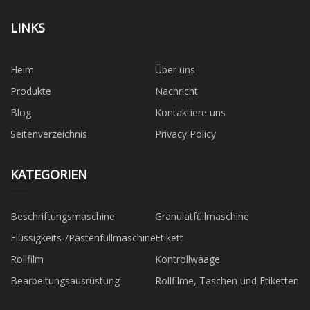
LINKS
Heim
Über uns
Produkte
Nachricht
Blog
Kontaktiere uns
Seitenverzeichnis
Privacy Policy
KATEGORIEN
Beschriftungsmaschine
Granulatfüllmaschine
Flüssigkeits-/Pastenfüllmaschine
Etikett
Rollfilm
Kontrollwaage
Bearbeitungsausrüstung
Rollfilme, Taschen und Etiketten