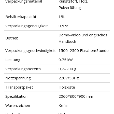
Verpackungsmaterial
Kunststoff, Holz,
Pulverfüllung
Behälterkapazität
15L
Verpackungsgenauigkeit
0,5 %
Demo-Video und englisches
Betrieb
Handbuch
Verpackungsgeschwindigkeit
1500–2500 Flaschen/Stunde
Leistung
0,75 kW
Verpackungsbereich
0,2–200 g
Netzspannung
220V/50Hz
Transportpaket
Holzkiste
Spezifikation
2060*800*900 mm
Warenzeichen
Kefai