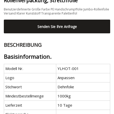
Rollenverpackung, Stretchfolie
Benutzerdefinierte Größe Farbe PE Handschrumpffolie Jumbo-Rollenfolie
Versand Klarer Kunststoff Transparente Palettenfol
Senden Sie Ihre Anfrage
BESCHREIBUNG
Basisinformation.
Modell Nr.
YLHOT-001
Logo
Anpassen
Stichwort
Dehnfolie
Mindestbestellmenge
1000kg
Lieferzeit
10 Tage