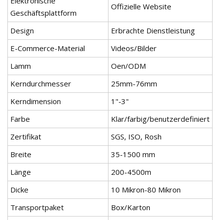
Elektronische
Offizielle Website
Geschäftsplattform
Design
Erbrachte Dienstleistung
E-Commerce-Material
Videos/Bilder
Lamm
Oen/ODM
Kerndurchmesser
25mm-76mm
Kerndimension
1"-3"
Farbe
Klar/farbig/benutzerdefiniert
Zertifikat
SGS, ISO, Rosh
Breite
35-1500 mm
Länge
200-4500m
Dicke
10 Mikron-80 Mikron
Transportpaket
Box/Karton